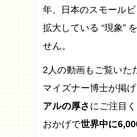
年、日本のスモールビ
拡大している “現象”
せん。
2人の動画もご覧いた
マイズナー博士が掲げ
アルの厚さ
にご注目
おかげで
世界中に6,