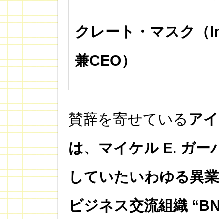
クレート・マスク（Infu
兼CEO）
賛辞を寄せている
アイ
は、マイケル E. ガ
していたいわゆる異業
ビジネス交流組織 “BN