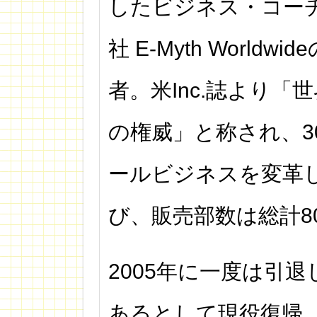
したビジネス・コー
社 E-Myth Worldwi
者。米Inc.誌より「
の権威」と称され、3
ールビジネスを変革し
び、販売部数は総計8
2005年に一度は引
あるとして現役復帰。