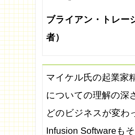
ブライアン・トレー
者）
マイケル氏の起業家
についての理解の深
どのビジネスが変わ
Infusion Softwar