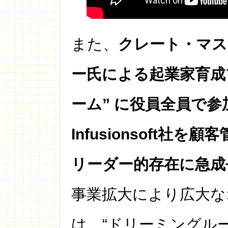
また、
クレート・マス
ー氏による起業家育成
ーム” に役員全員で
Infusionsoft社
リーダー的存在に急成
事業拡大により広大な
は、“ドリーミングルー