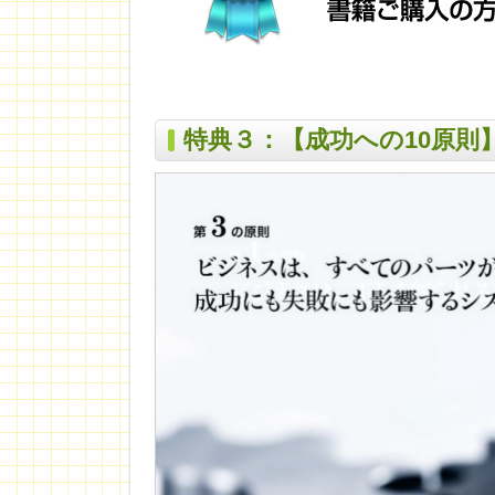
特典３：【成功への10原則