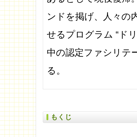
ンドを掲げ、人々の
せるプログラム “ド
中の認定ファシリテ
る。
もくじ