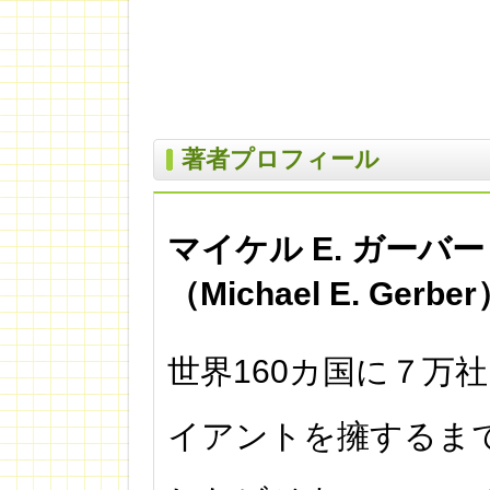
著者プロフィール
マイケル E. ガーバー
（Michael E. Gerbe
世界160カ国に７万
イアントを擁するま