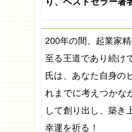
り、ベストセラー著
200年の間、起業家
至る王道であり続け
氏は、あなた自身の
れまでに考えつかな
して創り出し、築き
幸運を祈る！