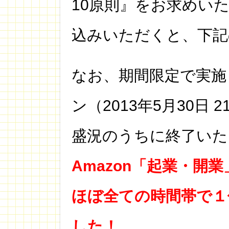
10原則』をお求めい
込みいただくと、下記
なお、期間限定で実施し
ン（2013年5月30日 2
盛況のうちに終了いた
Amazon「起業・開
ほぼ全ての時間帯で１
した！